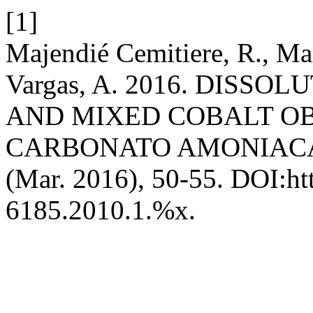
[1]
Majendié Cemitiere, R., Mar
Vargas, A. 2016. DISSO
AND MIXED COBALT O
CARBONATO AMONIAC
(Mar. 2016), 50-55. DOI:ht
6185.2010.1.%x.