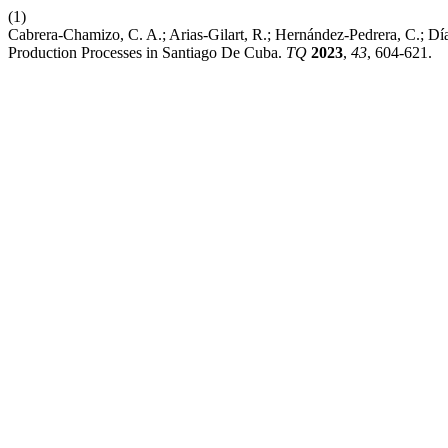
(1)
Cabrera-Chamizo, C. A.; Arias-Gilart, R.; Hernández-Pedrera, C.; Dí
Production Processes in Santiago De Cuba.
TQ
2023
,
43
, 604-621.