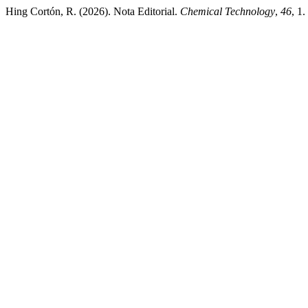
Hing Cortón, R. (2026). Nota Editorial.
Chemical Technology
,
46
, 1