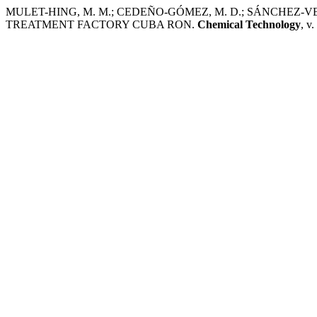
MULET-HING, M. M.; CEDEÑO-GÓMEZ, M. D.; SÁNCHEZ-
TREATMENT FACTORY CUBA RON.
Chemical Technology
, v