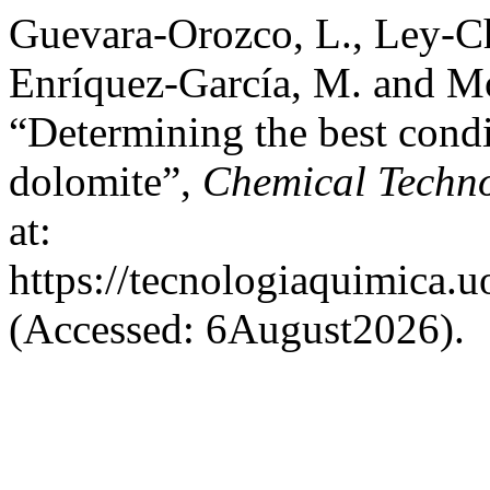
Guevara-Orozco, L., Ley-Ch
Enríquez-García, M. and Mo
“Determining the best condi
dolomite”,
Chemical Techn
at:
https://tecnologiaquimica.u
(Accessed: 6August2026).