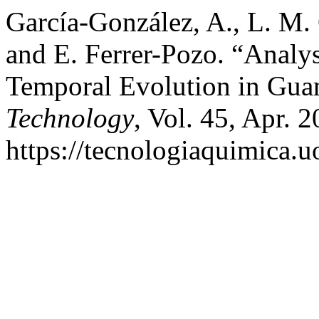
García-González, A., L. M
and E. Ferrer-Pozo. “Analys
Temporal Evolution in Gu
Technology
, Vol. 45, Apr. 
https://tecnologiaquimica.u