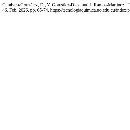
Cambara-González, D., Y. González-Díaz, and J. Ramos-Martínez. “T
46, Feb. 2026, pp. 65-74, https://tecnologiaquimica.uo.edu.cu/index.p