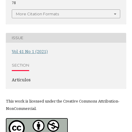
78
More Citation Formats
ISSUE
Vol 41 No 1 (2021)
SECTION
Artículos
This work is licensed under the Creative Commons Attribution-
NonCommercial.