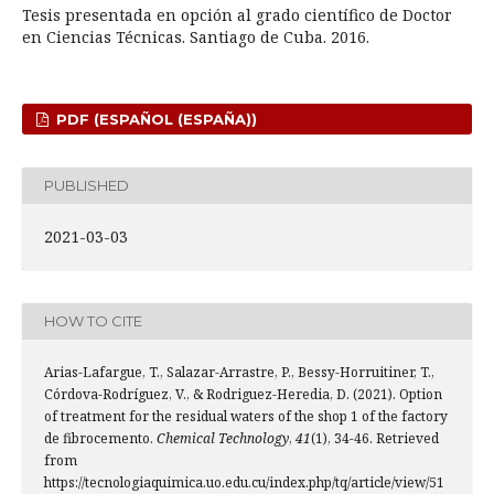
Tesis presentada en opción al grado científico de Doctor
en Ciencias Técnicas. Santiago de Cuba. 2016.
PDF (ESPAÑOL (ESPAÑA))
PUBLISHED
2021-03-03
HOW TO CITE
Arias-Lafargue, T., Salazar-Arrastre, P., Bessy-Horruitiner, T.,
Córdova-Rodríguez, V., & Rodriguez-Heredia, D. (2021). Option
of treatment for the residual waters of the shop 1 of the factory
de fibrocemento.
Chemical Technology
,
41
(1), 34-46. Retrieved
from
https://tecnologiaquimica.uo.edu.cu/index.php/tq/article/view/51