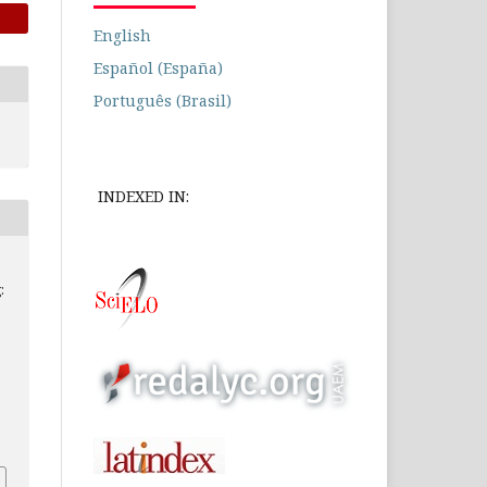
English
Español (España)
Português (Brasil)
INDEXED IN:
: