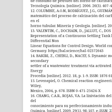
de consumo de petróleo del horno de calcinac
Tecnología Química. [online]. 2006. 26(3). 407-4
12. COLUMBIE, A.O.N, RODRÍGUEZ, J.G., GUZMÁN, 
matemático del proceso de calcinación del car
en el
horno tubular. Minería y Geología. [online]. 20
13. VALENTIN, C., DOCHAIN, D., JALLUT, C., DO
Representation of a Continuous Settling Tank 
Differential Non
Linear Equations for Control Design. World con
Germany. https://hal.science/hal-02372643
14. BAKIRI, Z., CHEBLI, D., NACEF, S. Dynamic m
secondary
settler of a wastewater treatment via activated
Energy
Procedia [online]. 2012. 18, p. 1-9. ISSN: 1876 6
15. Levenspiel, O. Chemical reaction engineeri
Wiley,
Mexico, 2004, p. 678. ISBN 0-471-25424-X
16. CHANG, C.A.R., ROJAS, V.A. La lixiviación de
del
conocimiento para su perfeccionamiento industr
Química. [online]. 2009. 29(1). 98-107. e-ISSN: 