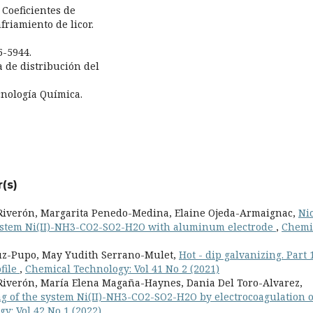
 Coeficientes de
friamiento de licor.
5-5944.
a de distribución del
cnología Química.
(s)
Riverón, Margarita Penedo-Medina, Elaine Ojeda-Armaignac,
Ni
system Ni(II)-NH3-CO2-SO2-H2O with aluminum electrode
,
Chemi
ruz-Pupo, May Yudith Serrano-Mulet,
Hot - dip galvanizing. Part 1
file
,
Chemical Technology: Vol 41 No 2 (2021)
iverón, María Elena Magaña-Haynes, Dania Del Toro-Alvarez,
g of the system Ni(II)-NH3-CO2-SO2-H2O by electrocoagulation 
y: Vol 42 No 1 (2022)