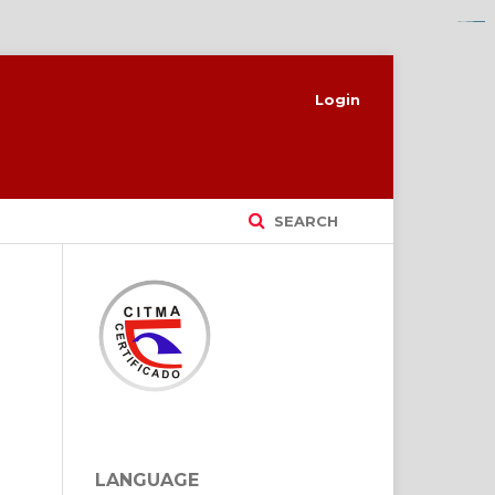
https://kaufland.omt24.de/produktdetail/
https://aivooskis.com/about.html
Wahyu4d alternatif
keluaran macau
bandar slot gacor
togel online
togel online
togel online
togel online
togel online
togel online
bandar togel
togel online
bandar togel
togel online
togel online
RAJASLOT
slot gacor hari ini
link slot gacor
slot thailand
link slot gacor
slot gacor hari ini
Toto Macau
badak138
olxtoto daftar
RAJA SLOT
bandar slot
bandar slot
slot online
slot dana
Rajaslot
situs slot gacor
situs slot gacor
toto togel
toto macau
alexis77
jujur4d
situs slot gacor
toto togel
togel toto
alexistoto
alexistoto
alexistoto
alexistoto
toto macau
alexistoto
slot gacor
situs togel
olxtoto
slot gacor
olxtoto
slot gacor
gurutoto
paris888
slot777
slot gacor
slot gacor
slot gacor
result hk
link slot
slot88
toto slot
situs slot
situs slot
situs toto
rtp slot
situs toto
situs toto
toto
toto
Login
SEARCH
LANGUAGE