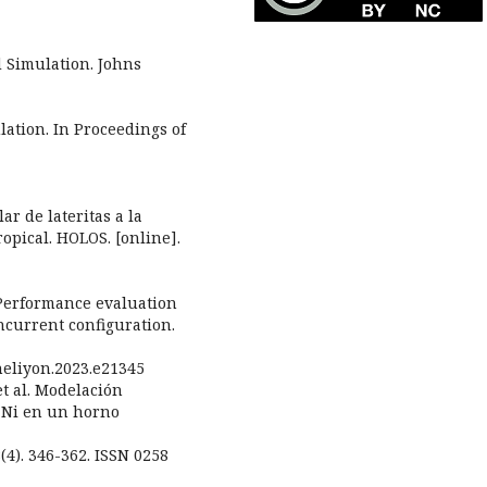
 Simulation. Johns
lation. In Proceedings of
ar de lateritas a la
pical. HOLOS. [online].
. Performance evaluation
concurrent configuration.
.heliyon.2023.e21345
et al. Modelación
e Ni en un horno
8(4). 346-362. ISSN 0258