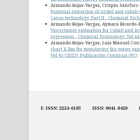
Armando Rojas-Vargas, Crispin Sánchez
Potential extraction of nickel and cobalt
Caron technology. Part II
,
Chemical Techn
Armando Rojas-Vargas, Aymara Ricardo-R
Uncertainty estimation for Cobalt and Ir
regression
,
Chemical Technology: Vol 44
Armando Rojas-Vargas, Luis Manuel Con
chart X-Rm for monitoring the water vap
Vol 45 (2025): Publicación Contínua (PC)
E-ISSN: 2224-6185
ISSN: 0041-8420