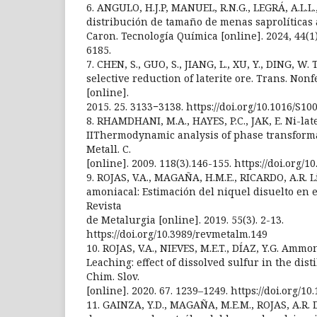
6. ANGULO, H.J.P, MANUEL, R.N.G., LEGRÁ, A.L.L.,
distribución de tamaño de menas saprolíticas 
Caron. Tecnología Química [online]. 2024, 44(1)
6185.
7. CHEN, S., GUO, S., JIANG, L., XU, Y., DING, 
selective reduction of laterite ore. Trans. Nonf
[online].
2015. 25. 3133−3138. https://doi.org/10.1016/S1
8. RHAMDHANI, M.A., HAYES, P.C., JAK, E. Ni-lat
IIThermodynamic analysis of phase transformat
Metall. C.
[online]. 2009. 118(3).146-155. https://doi.org
9. ROJAS, V.A., MAGAÑA, H.M.E., RICARDO, A.R. 
amoniacal: Estimación del niquel disuelto en el
Revista
de Metalurgia [online]. 2019. 55(3). 2-13.
https://doi.org/10.3989/revmetalm.149
10. ROJAS, V.A., NIEVES, M.E.T., DÍAZ, Y.G. Amm
Leaching: effect of dissolved sulfur in the dist
Chim. Slov.
[online]. 2020. 67. 1239–1249. https://doi.org/10
11. GAINZA, Y.D., MAGAÑA, M.E.M., ROJAS, A.R.