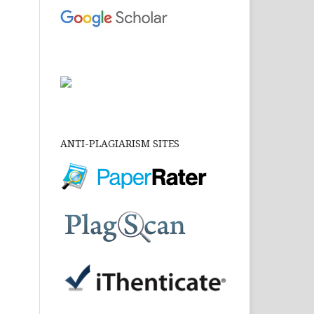
ANTI-PLAGIARISM SITES