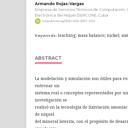
Armando Rojas-Vargas
Empresa de Servicios Técnicos de Computación,
Electrónica del Níquel (SERCONI), Cuba
https://orcid.org/0000-0002-8927-2023
leaching; mass balance; nickel; si
Keywords:
ABSTRACT
La modelación y simulación son útiles para eva
entrenar un
sistema real o conceptos representados por un
investigación se
realizó en la tecnología de lixiviación amonia
de níquel
del mineral laterita, con el propósito de desar